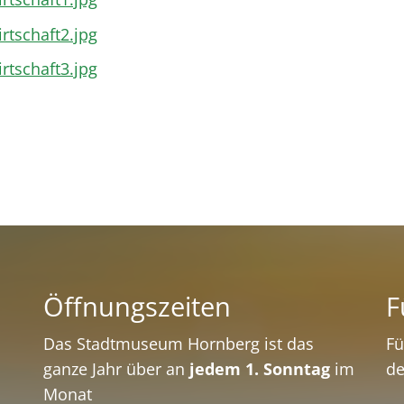
Öffnungszeiten
F
Das Stadtmuseum Hornberg ist das
Fü
ganze Jahr über an
jedem 1. Sonntag
im
de
Monat