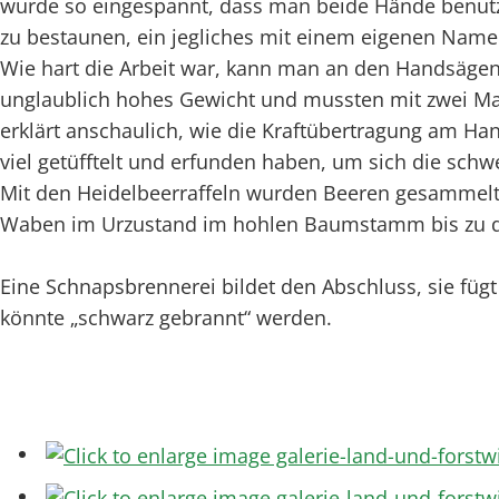
wurde so eingespannt, dass man beide Hände benutze
zu bestaunen, ein jegliches mit einem eigenen Name
Wie hart die Arbeit war, kann man an den Handsägen 
unglaublich hohes Gewicht und mussten mit zwei Mann
erklärt anschaulich, wie die Kraftübertragung am Han
viel getüfftelt und erfunden haben, um sich die schw
Mit den Heidelbeerraffeln wurden Beeren gesammelt d
Waben im Urzustand im hohlen Baumstamm bis zu de
Eine Schnapsbrennerei bildet den Abschluss, sie füg
könnte „schwarz gebrannt“ werden.