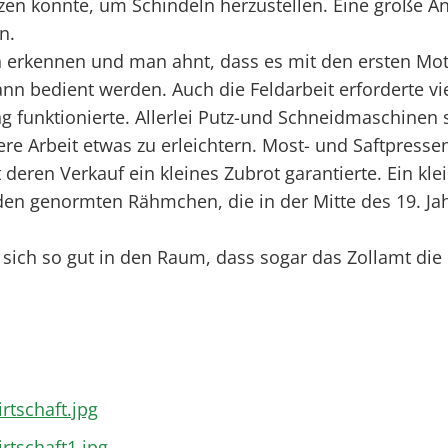
n konnte, um Schindeln herzustellen. Eine große Anz
n.
erkennen und man ahnt, dass es mit den ersten Motor
 bedient werden. Auch die Feldarbeit erforderte vie
g funktionierte. Allerlei Putz-und Schneidmaschinen s
ere Arbeit etwas zu erleichtern. Most- und Saftpress
eren Verkauf ein kleines Zubrot garantierte. Ein kle
n genormten Rähmchen, die in der Mitte des 19. Ja
t sich so gut in den Raum, dass sogar das Zollamt d