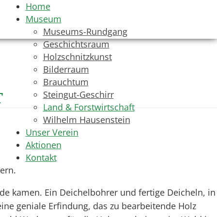
Home
Museum
Museums-Rundgang
Geschichtsraum
Holzschnitzkunst
Bilderraum
Brauchtum
t
Steingut-Geschirr
Land & Forstwirtschaft
Wilhelm Hausenstein
Unser Verein
Aktionen
Kontakt
ern.
nde kamen. Ein Deichelbohrer und fertige Deicheln, in
eine geniale Erfindung, das zu bearbeitende Holz