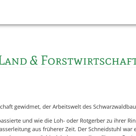
Land & Forstwirtschaf
schaft gewidmet, der Arbeitswelt des Schwarzwaldbau
passierte und wie die Loh- oder Rotgerber zu ihrer Ri
sserleitung aus früherer Zeit. Der Schneidstuhl war 