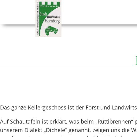
Das ganze Kellergeschoss ist der Forst-und Landwirt
Auf Schautafeln ist erklärt, was beim „Rüttibrennen“ 
unserem Dialekt „Dichele“ genannt, zeigen uns die Wa