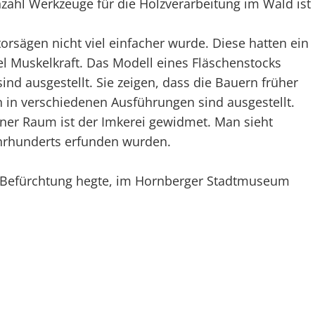
ahl Werkzeuge für die Holzverarbeitung im Wald ist
sägen nicht viel einfacher wurde. Diese hatten ein
l Muskelkraft. Das Modell eines Fläschenstocks
ind ausgestellt. Sie zeigen, dass die Bauern früher
en in verschiedenen Ausführungen sind ausgestellt.
iner Raum ist der Imkerei gewidmet. Man sieht
hrhunderts erfunden wurden.
ie Befürchtung hegte, im Hornberger Stadtmuseum